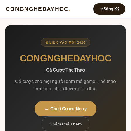
CONGNGHEDAYHOC
.
Đăng Ký
🃏 LINK VÀO MỚI 2026
CONGNGHEDAYHOC
Cá Cược Thể Thao
Cá cược cho mọi người đam mê game. Thể thao
trực tiếp, nhận thưởng tân thủ.
→ Chơi Cược Ngay
Khám Phá Thêm