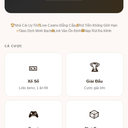
🏆
Nhà Cái Uy Tín
🃏
Live Casino Đẳng Cấp
💰
Rút Tiền Không Giới Hạn
✅
Giao Dịch Minh Bạch
🌐
Link Vào Ổn Định
🏦
Nạp Rút Đa Kênh
CÁ CƯỢC
🎫
🏆
Xổ Số
Giải Đấu
Loto, keno, 1 ăn 99
Cược giải lớn
🎮
🎲