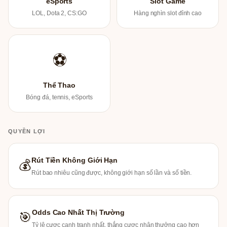
eSports
Slot Game
LOL, Dota 2, CS:GO
Hàng nghìn slot đỉnh cao
⚽
Thể Thao
Bóng đá, tennis, eSports
QUYỀN LỢI
Rút Tiền Không Giới Hạn
💰
Rút bao nhiêu cũng được, không giới hạn số lần và số tiền.
Odds Cao Nhất Thị Trường
🎯
Tỷ lệ cược cạnh tranh nhất, thắng cược nhận thưởng cao hơn