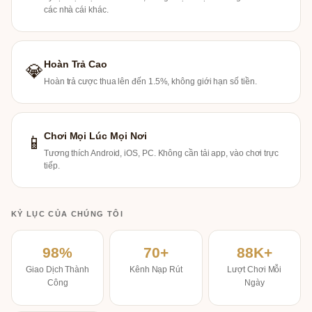
các nhà cái khác.
Hoàn Trả Cao
💎
Hoàn trả cược thua lên đến 1.5%, không giới hạn số tiền.
Chơi Mọi Lúc Mọi Nơi
📱
Tương thích Android, iOS, PC. Không cần tải app, vào chơi trực
tiếp.
KỶ LỤC CỦA CHÚNG TÔI
98%
70+
88K+
Giao Dịch Thành
Kênh Nạp Rút
Lượt Chơi Mỗi
Công
Ngày