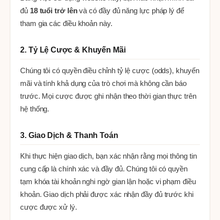
đủ
18 tuổi trở lên
và có đầy đủ năng lực pháp lý để
tham gia các điều khoản này.
2. Tỷ Lệ Cược & Khuyến Mãi
Chúng tôi có quyền điều chỉnh tỷ lệ cược (odds), khuyến
mãi và tính khả dụng của trò chơi mà không cần báo
trước. Mọi cược được ghi nhận theo thời gian thực trên
hệ thống.
3. Giao Dịch & Thanh Toán
Khi thực hiện giao dịch, bạn xác nhận rằng mọi thông tin
cung cấp là chính xác và đầy đủ. Chúng tôi có quyền
tạm khóa tài khoản nghi ngờ gian lận hoặc vi phạm điều
khoản. Giao dịch phải được xác nhận đầy đủ trước khi
cược được xử lý.