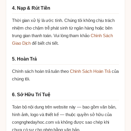
4. Nạp & Rút Tiền
Thời gian xử lý là ước tính. Chúng tôi không chịu trách
nhiệm cho chậm trễ phát sinh từ ngân hàng hoặc bên
trung gian thanh toán. Vui lòng tham khảo
Chính Sách
Giao Dịch
để biết chi tiết.
5. Hoàn Trả
Chính sách hoàn trả tuân theo
Chính Sách Hoàn Trả
của
chúng tôi.
6. Sở Hữu Trí Tuệ
Toàn bộ nội dung trên website này — bao gồm văn bản,
hình ảnh, logo và thiết kế — thuộc quyền sở hữu của
congnghedayhoc.com và không được sao chép khi
chưa có sự cho phép bằng văn bản.