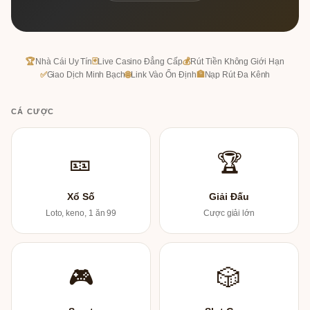
🏆
Nhà Cái Uy Tín
🃏
Live Casino Đẳng Cấp
💰
Rút Tiền Không Giới Hạn
✅
Giao Dịch Minh Bạch
🌐
Link Vào Ổn Định
🏦
Nạp Rút Đa Kênh
CÁ CƯỢC
🎫
🏆
Xổ Số
Giải Đấu
Loto, keno, 1 ăn 99
Cược giải lớn
🎮
🎲