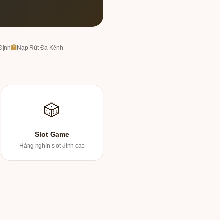
Định
🏦
Nạp Rút Đa Kênh
🎲
Slot Game
Hàng nghìn slot đỉnh cao