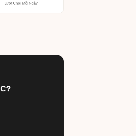
Lượt Chơi Mỗi Ngày
OC?