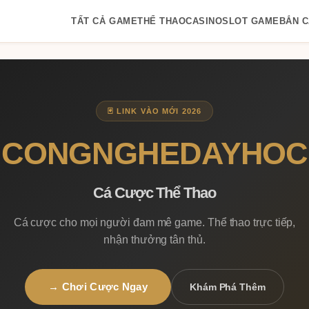
TẤT CẢ GAME
THỂ THAO
CASINO
SLOT GAME
BẮN 
🃏 LINK VÀO MỚI 2026
CONGNGHEDAYHOC
Cá Cược Thể Thao
Cá cược cho mọi người đam mê game. Thể thao trực tiếp,
nhận thưởng tân thủ.
→ Chơi Cược Ngay
Khám Phá Thêm