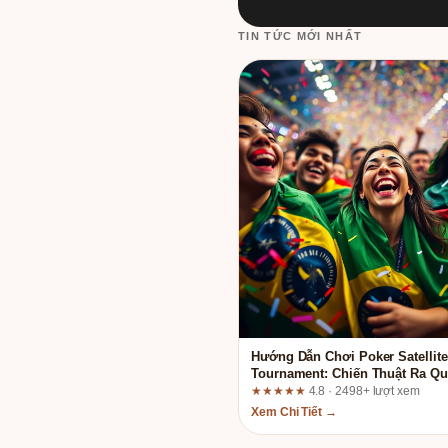
TIN TỨC MỚI NHẤT
Hướng Dẫn Chơi Poker Satellite
Tournament: Chiến Thuật Ra Qu
Ở Từng Bước
★★★★★
4.8 · 2498+ lượt xem
Xem Chi Tiết →