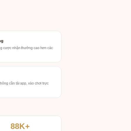
ng
ắng cược nhận thưởng cao hơn các
hông cần tải app, vào chơi trực
88K+