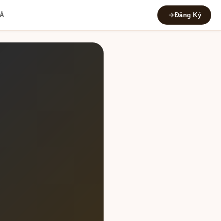
CÁ
Đăng Ký