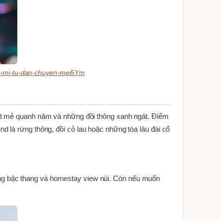
at-mi-tu-dan-chuyen-mei5Ym
mát mẻ quanh năm và những đồi thông xanh ngát. Điểm
nd là rừng thông, đồi cỏ lau hoặc những tòa lâu đài cổ
ng bậc thang và homestay view núi. Còn nếu muốn