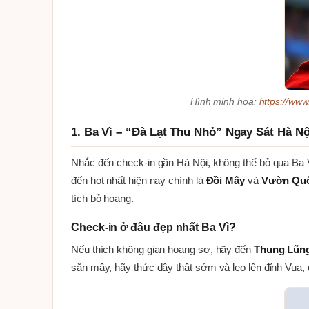
Hình minh hoạ:
https://ww
1. Ba Vì – “Đà Lạt Thu Nhỏ” Ngay Sát Hà Nộ
Nhắc đến check-in gần Hà Nội, không thể bỏ qua Ba 
đến hot nhất hiện nay chính là
Đồi Mây
và
Vườn Quố
tích bỏ hoang.
Check-in ở đâu đẹp nhất Ba Vì?
Nếu thích không gian hoang sơ, hãy đến
Thung Lũn
săn mây, hãy thức dậy thật sớm và leo lên đỉnh Vua,