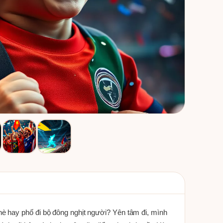
è hay phố đi bộ đông nghịt người? Yên tâm đi, mình