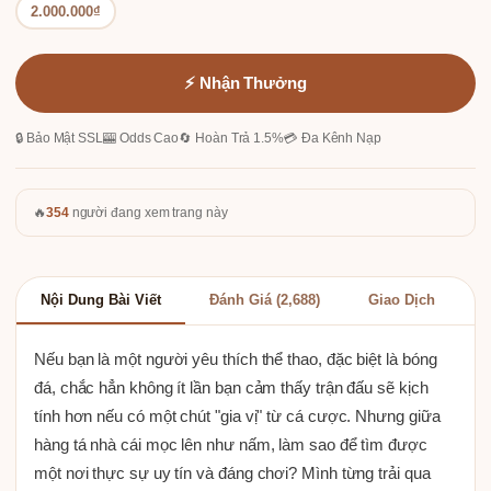
2.000.000₫
⚡ Nhận Thưởng
🔒 Bảo Mật SSL
🎰 Odds Cao
🔄 Hoàn Trả 1.5%
💳 Đa Kênh Nạp
🔥
354
người đang xem trang này
Nội Dung Bài Viết
Đánh Giá (2,688)
Giao Dịch
Nếu bạn là một người yêu thích thể thao, đặc biệt là bóng
đá, chắc hẳn không ít lần bạn cảm thấy trận đấu sẽ kịch
tính hơn nếu có một chút "gia vị" từ cá cược. Nhưng giữa
hàng tá nhà cái mọc lên như nấm, làm sao để tìm được
một nơi thực sự uy tín và đáng chơi? Mình từng trải qua