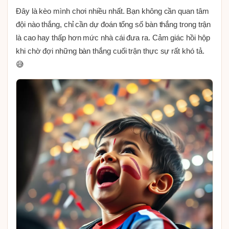
Đây là kèo mình chơi nhiều nhất. Bạn không cần quan tâm
đội nào thắng, chỉ cần dự đoán tổng số bàn thắng trong trận
là cao hay thấp hơn mức nhà cái đưa ra. Cảm giác hồi hộp
khi chờ đợi những bàn thắng cuối trận thực sự rất khó tả.
😅