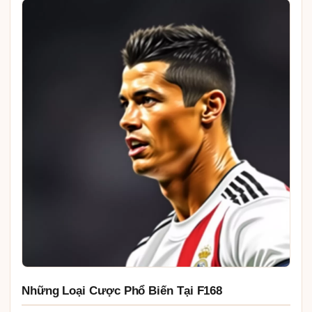
Những Loại Cược Phổ Biến Tại F168