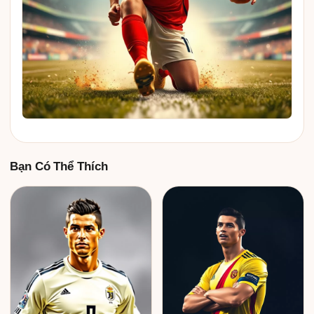
Bạn Có Thể Thích