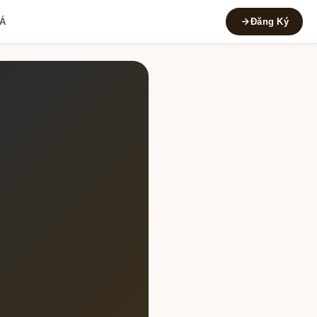
CÁ
Đăng Ký