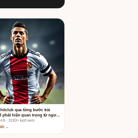
hitclub qua từng bước trải
3 phát hiện quan trọng từ người
 năm
★
4.8 · 3193+ lượt xem
iết →