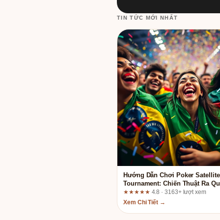
TIN TỨC MỚI NHẤT
Hướng Dẫn Chơi Poker Satellite
Tournament: Chiến Thuật Ra Qu
Ở Từng Bước
★★★★★
4.8 · 3163+ lượt xem
Xem Chi Tiết →