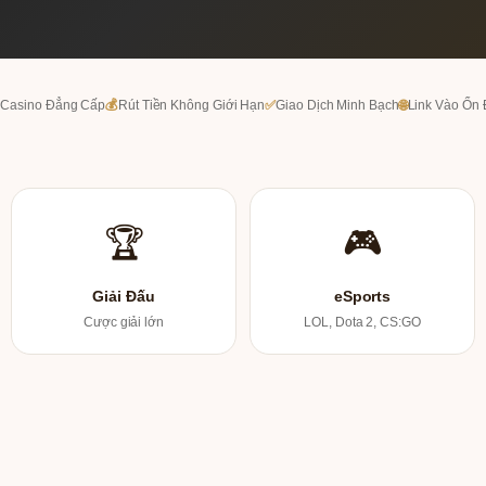
 Casino Đẳng Cấp
💰
Rút Tiền Không Giới Hạn
✅
Giao Dịch Minh Bạch
🌐
Link Vào Ổn 
🏆
🎮
Giải Đấu
eSports
Cược giải lớn
LOL, Dota 2, CS:GO