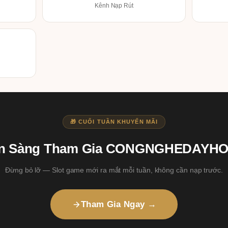
Kênh Nạp Rút
🎁 CUỐI TUẦN KHUYẾN MÃI
n Sàng Tham Gia CONGNGHEDAYH
Đừng bỏ lỡ — Slot game mới ra mắt mỗi tuần, không cần nạp trước.
Tham Gia Ngay →