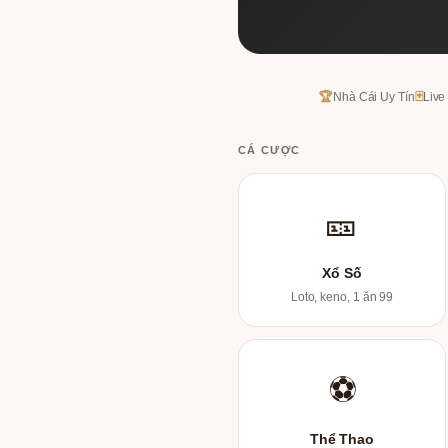
🏆
Nhà Cái Uy Tín
🃏
Live
CÁ CƯỢC
🎫
Xổ Số
Loto, keno, 1 ăn 99
⚽
Thể Thao