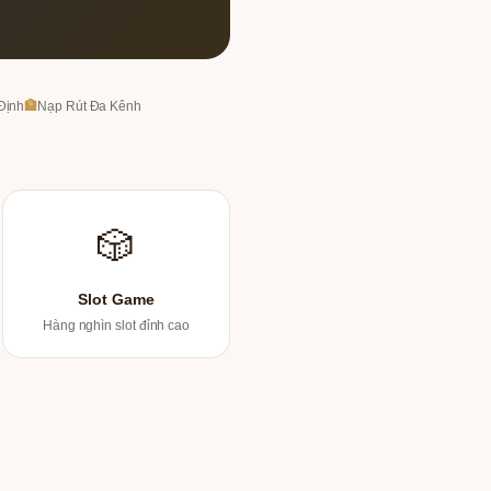
Định
🏦
Nạp Rút Đa Kênh
🎲
Slot Game
Hàng nghìn slot đỉnh cao