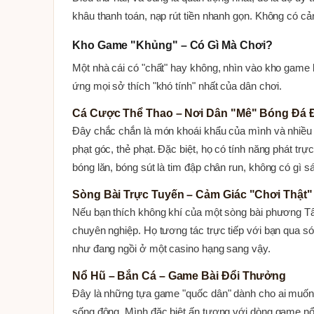
khâu thanh toán, nạp rút tiền nhanh gọn. Không có cản
Kho Game "Khủng" – Có Gì Mà Chơi?
Một nhà cái có "chất" hay không, nhìn vào kho game l
ứng mọi sở thích "khó tính" nhất của dân chơi.
Cá Cược Thể Thao – Nơi Dân "Mê" Bóng Đá 
Đây chắc chắn là món khoái khẩu của mình và nhiều a
phạt góc, thẻ phạt. Đặc biệt, họ có tính năng phát t
bóng lăn, bóng sút là tim đập chân run, không có gì 
Sòng Bài Trực Tuyến – Cảm Giác "Chơi Thật
Nếu bạn thích không khí của một sòng bài phương Tây,
chuyên nghiệp. Họ tương tác trực tiếp với bạn qua són
như đang ngồi ở một casino hạng sang vậy.
Nổ Hũ – Bắn Cá – Game Bài Đổi Thưởng
Đây là những tựa game "quốc dân" dành cho ai muốn g
sống động. Mình đặc biệt ấn tượng với dòng game nổ h