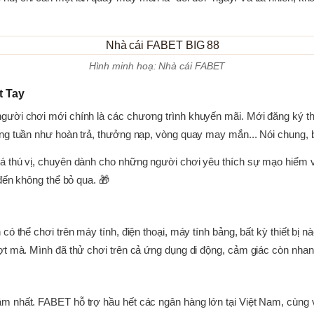
Hình minh hoạ: Nhà cái FABET
t Tay
người chơi mới chính là các chương trình khuyến mãi. Mới đăng ký 
àng tuần như hoàn trả, thưởng nạp, vòng quay may mắn... Nói chung, 
á thú vị, chuyên dành cho những người chơi yêu thích sự mạo hiểm
 đến không thể bỏ qua. 🎁
ó thể chơi trên máy tính, điện thoại, máy tính bảng, bất kỳ thiết bị nào
ượt mà. Mình đã thử chơi trên cả ứng dụng di động, cảm giác còn nhan
 nhất. FABET hỗ trợ hầu hết các ngân hàng lớn tại Việt Nam, cùng với