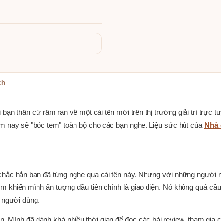
ch
bạn thân cứ râm ran về một cái tên mới trên thị trường giải trí trực tuy
ôm nay sẽ "bóc tem" toàn bộ cho các bạn nghe. Liệu sức hút của
Nhà 
 chắc hẳn bạn đã từng nghe qua cái tên này. Nhưng với những người 
m khiến mình ấn tượng đầu tiên chính là giao diện. Nó không quá cầu
i người dùng.
 tín. Mình đã dành khá nhiều thời gian để đọc các bài review, tham gi