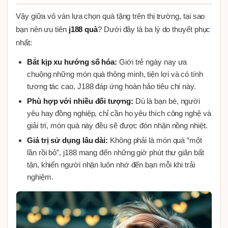
Vậy giữa vô vàn lựa chọn quà tặng trên thị trường, tại sao
bạn nên ưu tiên
j188 quà
? Dưới đây là ba lý do thuyết phục
nhất:
Bắt kịp xu hướng số hóa:
Giới trẻ ngày nay ưa
chuộng những món quà thông minh, tiện lợi và có tính
tương tác cao. J188 đáp ứng hoàn hảo tiêu chí này.
Phù hợp với nhiều đối tượng:
Dù là bạn bè, người
yêu hay đồng nghiệp, chỉ cần họ yêu thích công nghệ và
giải trí, món quà này đều sẽ được đón nhận nồng nhiệt.
Giá trị sử dụng lâu dài:
Không phải là món quà “một
lần rồi bỏ”, j188 mang đến những giờ phút thư giãn bất
tận, khiến người nhận luôn nhớ đến bạn mỗi khi trải
nghiệm.