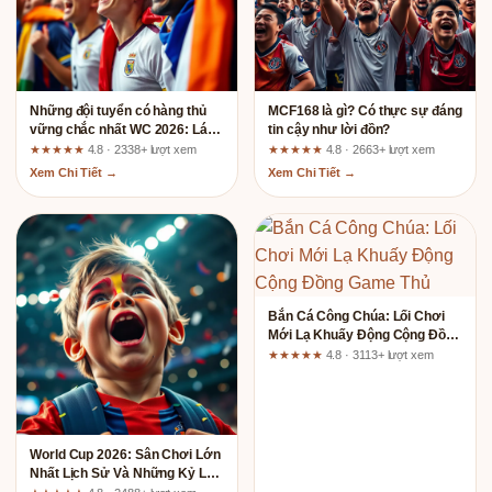
Những đội tuyển có hàng thủ
MCF168 là gì? Có thực sự đáng
vững chắc nhất WC 2026: Lá
tin cậy như lời đồn?
chắn thép nào sẽ tỏa sáng?
★★★★★
4.8 · 2338+ lượt xem
★★★★★
4.8 · 2663+ lượt xem
Xem Chi Tiết →
Xem Chi Tiết →
Bắn Cá Công Chúa: Lối Chơi
Mới Lạ Khuấy Động Cộng Đồng
Game Thủ
★★★★★
4.8 · 3113+ lượt xem
World Cup 2026: Sân Chơi Lớn
Nhất Lịch Sử Và Những Kỷ Lục