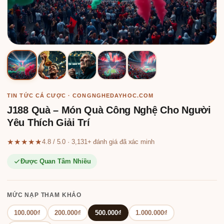
TIN TỨC CÁ CƯỢC · CONGNGHEDAYHOC.COM
J188 Quà – Món Quà Công Nghệ Cho Người
Yêu Thích Giải Trí
★★★★★
4.8 / 5.0 · 3,131+ đánh giá đã xác minh
Được Quan Tâm Nhiều
MỨC NẠP THAM KHẢO
100.000₫
200.000₫
500.000₫
1.000.000₫