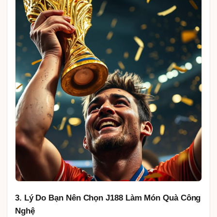
3. Lý Do Bạn Nên Chọn J188 Làm Món Quà Công
Nghệ