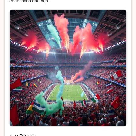
chân thành của bạn.