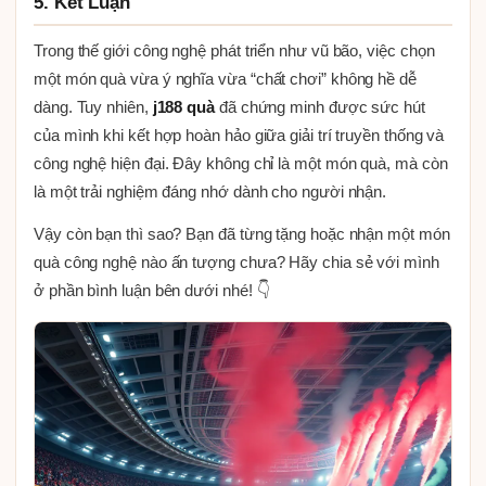
5. Kết Luận
Trong thế giới công nghệ phát triển như vũ bão, việc chọn
một món quà vừa ý nghĩa vừa “chất chơi” không hề dễ
dàng. Tuy nhiên,
j188 quà
đã chứng minh được sức hút
của mình khi kết hợp hoàn hảo giữa giải trí truyền thống và
công nghệ hiện đại. Đây không chỉ là một món quà, mà còn
là một trải nghiệm đáng nhớ dành cho người nhận.
Vậy còn bạn thì sao? Bạn đã từng tặng hoặc nhận một món
quà công nghệ nào ấn tượng chưa? Hãy chia sẻ với mình
ở phần bình luận bên dưới nhé! 👇