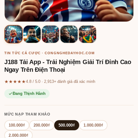
TIN TỨC CÁ CƯỢC · CONGNGHEDAYHOC.COM
J188 Tải App - Trải Nghiệm Giải Trí Đỉnh Cao
Ngay Trên Điện Thoại
★★★★★
4.8 / 5.0 · 2,913+ đánh giá đã xác minh
Đang Thịnh Hành
MỨC NẠP THAM KHẢO
100.000₫
200.000₫
500.000₫
1.000.000₫
2.000.000₫