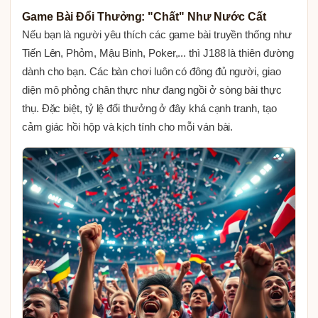
Game Bài Đổi Thưởng: "Chất" Như Nước Cất
Nếu bạn là người yêu thích các game bài truyền thống như
Tiến Lên, Phỏm, Mậu Binh, Poker,... thì J188 là thiên đường
dành cho bạn. Các bàn chơi luôn có đông đủ người, giao
diện mô phỏng chân thực như đang ngồi ở sòng bài thực
thụ. Đặc biệt, tỷ lệ đổi thưởng ở đây khá cạnh tranh, tạo
cảm giác hồi hộp và kịch tính cho mỗi ván bài.