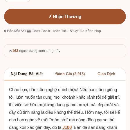
⚡ Nhận Thưởng
🔒 Bảo Mật SSL
🎰 Odds Cao
🔄 Hoàn Trả 1.5%
💳 Đa Kênh Nạp
🔥
163
người đang xem trang này
Nội Dung Bài Viết
Đánh Giá (2,913)
Giao Dịch
Chào bạn, dân công nghệ chính hiệu! Nếu bạn cũng giống
tôi, luôn muốn tận dụng mọi khoảnh khắc rảnh rỗi để giải trí,
thì việc sở hữu một ứng dụng game mượt mà, đẹp mắt và
đầy đủ tính năng là điều không thể thiếu. Hôm nay, tôi sẽ kể
cho bạn nghe về một "món hời" mà cộng đồng game thủ
đang xôn xao gần đây, đó là
J188
. Bạn đã sẵn sàng khám