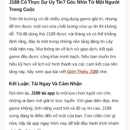
J188 Có Thực Sự Uy Tín? Góc Nhìn Từ Một Người
Trong Cuộc
Trên thị trường có rất nhiều ứng dụng game giải trí, nhưng
để tìm được một nơi vừa chất lượng vừa uy tín thì không
dễ. Tôi đã dùng thử J188 được vài tháng và có thể khẳng
định rằng, đây là một trong những nền tảng đáng tin cậy
nhất hiện nay. Mọi thông tin về lịch sử giao dịch, kết quả
game đều được công khai minh bạch. Nếu bạn muốn tìm
hiểu kỹ hơn về lịch sử hình thành và các cam kết của nền
tảng này, hãy xem qua bài viết
Giới Thiệu J188
nhé.
Kết Luận: Tải Ngay Và Cảm Nhận
Nói tóm lại,
J188 tải app
là một lựa chọn tuyệt vời cho
những ai đam mê giải trí trực tuyến. Với giao diện đẹp, kho
game khủng, tính năng vượt trội và độ uy tín cao, J188
xứng đáng là điểm đến số một của bạn. Còn chần chờ gì
nữa, hãy tải app ngay hôm nay để bắt đầu hành trình khám