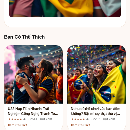
Bạn Có Thể Thích
U88 Nạp Tiền Nhanh: Trải
Nohu có thể chơi vào ban đêm
Nghiệm Công Nghệ Thanh Toán
không? Bật mí sự thật thú vị
Đỉnh Cao Cho Game Thủ
cho game thủ
★★★★★
4.8 · 2541+ lượt xem
★★★★★
4.8 · 2282+ lượt xem
Xem Chi Tiết →
Xem Chi Tiết →