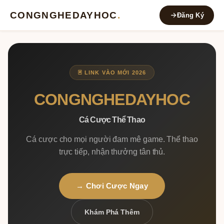
CONGNGHEDAYHOC
.
Đăng Ký
🃏 LINK VÀO MỚI 2026
CONGNGHEDAYHOC
Cá Cược Thể Thao
Cá cược cho mọi người đam mê game. Thể thao
trực tiếp, nhận thưởng tân thủ.
→ Chơi Cược Ngay
Khám Phá Thêm