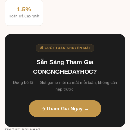
1.5%
Hoàn Trả Cao Nhất
🎁 CUỐI TUẦN KHUYẾN MÃI
Sẵn Sàng Tham Gia
CONGNGHEDAYHOC?
Đừng bỏ lỡ — Slot game mới ra mắt mỗi tuần, không cần
nạp trước.
Tham Gia Ngay →
TIN TỨC MỚI NHẤT