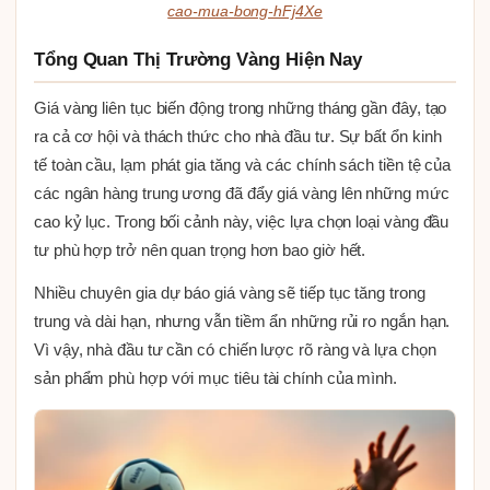
cao-mua-bong-hFj4Xe
Tổng Quan Thị Trường Vàng Hiện Nay
Giá vàng liên tục biến động trong những tháng gần đây, tạo
ra cả cơ hội và thách thức cho nhà đầu tư. Sự bất ổn kinh
tế toàn cầu, lạm phát gia tăng và các chính sách tiền tệ của
các ngân hàng trung ương đã đẩy giá vàng lên những mức
cao kỷ lục. Trong bối cảnh này, việc lựa chọn loại vàng đầu
tư phù hợp trở nên quan trọng hơn bao giờ hết.
Nhiều chuyên gia dự báo giá vàng sẽ tiếp tục tăng trong
trung và dài hạn, nhưng vẫn tiềm ẩn những rủi ro ngắn hạn.
Vì vậy, nhà đầu tư cần có chiến lược rõ ràng và lựa chọn
sản phẩm phù hợp với mục tiêu tài chính của mình.