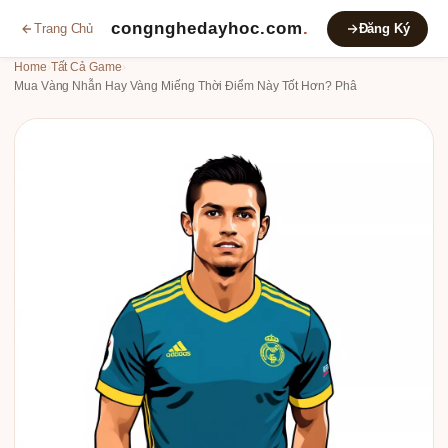
congnghedayhoc.com
.
Trang Chủ
Đăng Ký
Home
›
Tất Cả Game
›
Mua Vàng Nhẫn Hay Vàng Miếng Thời Điểm Này Tốt Hơn? Phâ