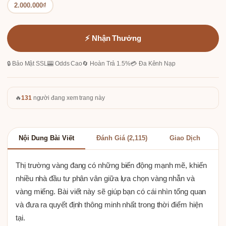
2.000.000₫
⚡ Nhận Thưởng
🔒 Bảo Mật SSL
🎰 Odds Cao
🔄 Hoàn Trả 1.5%
💳 Đa Kênh Nạp
🔥
131
người đang xem trang này
Nội Dung Bài Viết
Đánh Giá (2,115)
Giao Dịch
Thị trường vàng đang có những biến động mạnh mẽ, khiến
nhiều nhà đầu tư phân vân giữa lựa chọn vàng nhẫn và
vàng miếng. Bài viết này sẽ giúp bạn có cái nhìn tổng quan
và đưa ra quyết định thông minh nhất trong thời điểm hiện
tại.