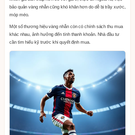
bảo quản vàng nhẫn cũng khó khăn hơn do dễ bị trầy xước,
móp méo.
Một số thương hiệu vàng nhẫn còn có chính sách thu mua
khác nhau, ảnh hưởng đến tính thanh khoản. Nhà đầu tư
cần tìm hiểu kỹ trước khi quyết định mua.