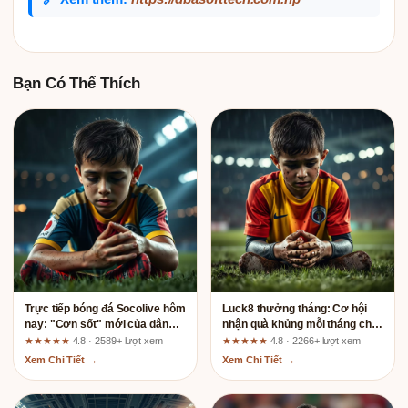
Bạn Có Thể Thích
Trực tiếp bóng đá Socolive hôm
Luck8 thưởng tháng: Cơ hội
nay: "Cơn sốt" mới của dân
nhận quà khủng mỗi tháng cho
mê túc cầu
game thủ
★★★★★
4.8 · 2589+ lượt xem
★★★★★
4.8 · 2266+ lượt xem
Xem Chi Tiết →
Xem Chi Tiết →