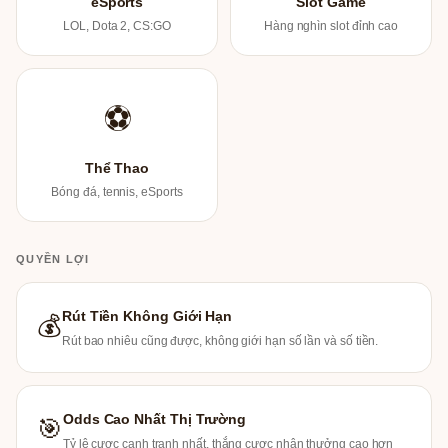
eSports
Slot Game
LOL, Dota 2, CS:GO
Hàng nghìn slot đỉnh cao
⚽
Thể Thao
Bóng đá, tennis, eSports
QUYỀN LỢI
Rút Tiền Không Giới Hạn
💰
Rút bao nhiêu cũng được, không giới hạn số lần và số tiền.
Odds Cao Nhất Thị Trường
🎯
Tỷ lệ cược cạnh tranh nhất, thắng cược nhận thưởng cao hơn