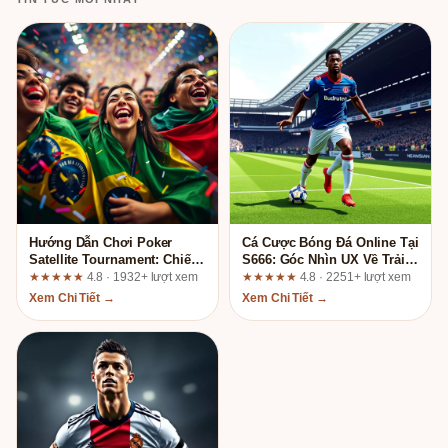
Hướng Dẫn Chơi Poker
Cá Cược Bóng Đá Online Tại
Satellite Tournament: Chiến
S666: Góc Nhìn UX Về Trải
Thuật Ra Quyết Định Ở
Nghiệm, Tốc Độ Và Sự Minh
★★★★★
4.8 · 1932+ lượt xem
★★★★★
4.8 · 2251+ lượt xem
Từng Bước
Bạch
Xem Chi Tiết →
Xem Chi Tiết →