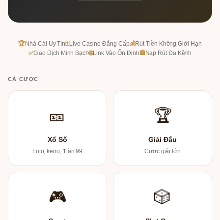
🏆
Nhà Cái Uy Tín
🃏
Live Casino Đẳng Cấp
💰
Rút Tiền Không Giới Hạn
✅
Giao Dịch Minh Bạch
🌐
Link Vào Ổn Định
🏦
Nạp Rút Đa Kênh
CÁ CƯỢC
🎫
🏆
Xổ Số
Giải Đấu
Loto, keno, 1 ăn 99
Cược giải lớn
🎮
🎲