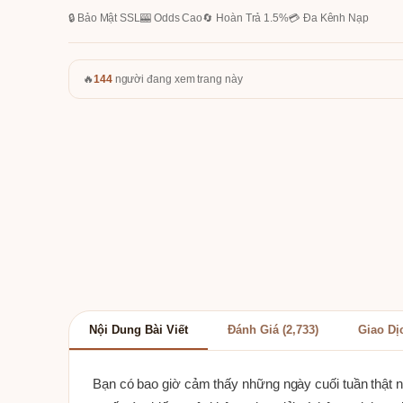
🔒 Bảo Mật SSL
🎰 Odds Cao
🔄 Hoàn Trả 1.5%
💳 Đa Kênh Nạp
🔥
144
người đang xem trang này
Nội Dung Bài Viết
Đánh Giá (2,733)
Giao Dị
Bạn có bao giờ cảm thấy những ngày cuối tuần thật