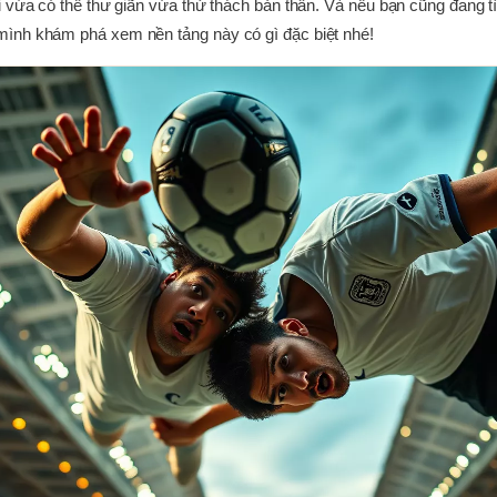
ơi vừa có thể thư giãn vừa thử thách bản thân. Và nếu bạn cũng đang 
mình khám phá xem nền tảng này có gì đặc biệt nhé!