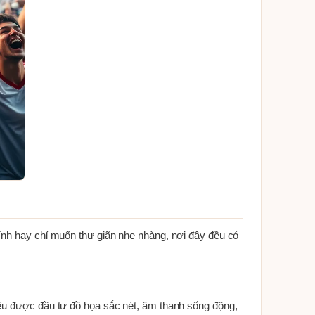
ính hay chỉ muốn thư giãn nhẹ nhàng, nơi đây đều có
đều được đầu tư đồ họa sắc nét, âm thanh sống động,