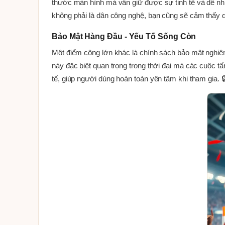
thước màn hình mà vẫn giữ được sự tinh tế và dễ nhì
không phải là dân công nghệ, bạn cũng sẽ cảm thấy 
Bảo Mật Hàng Đầu - Yếu Tố Sống Còn
Một điểm cộng lớn khác là chính sách bảo mật nghiêm
này đặc biệt quan trọng trong thời đại mà các cuộc t
tế, giúp người dùng hoàn toàn yên tâm khi tham gia. 