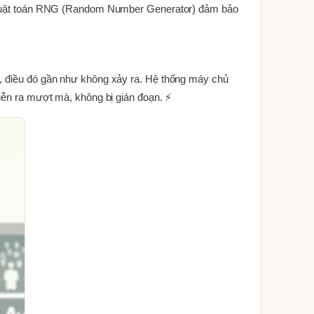
ới thuật toán RNG (Random Number Generator) đảm bảo
8, điều đó gần như không xảy ra. Hệ thống máy chủ
diễn ra mượt mà, không bị gián đoạn. ⚡