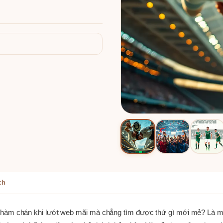
ch
 nhàm chán khi lướt web mãi mà chẳng tìm được thứ gì mới mẻ? Là 