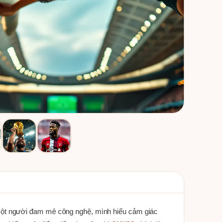
một người đam mê công nghệ, mình hiểu cảm giác