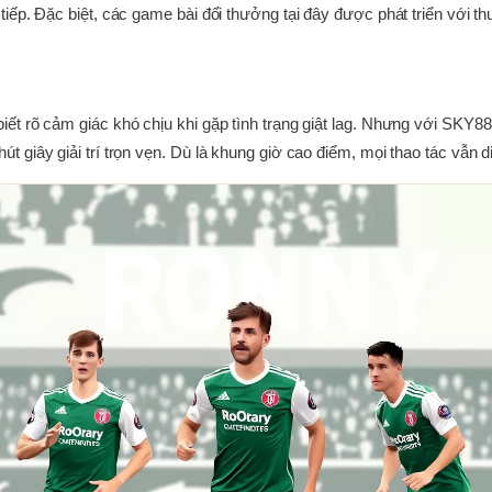
 tiếp. Đặc biệt, các game bài đổi thưởng tại đây được phát triển v
ết rõ cảm giác khó chịu khi gặp tình trạng giật lag. Nhưng với SKY8
 giây giải trí trọn vẹn. Dù là khung giờ cao điểm, mọi thao tác vẫn 