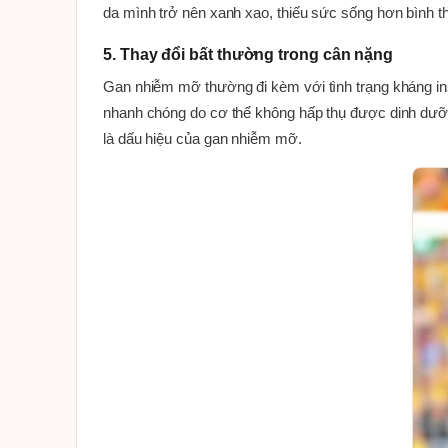
da mình trở nên xanh xao, thiếu sức sống hơn bình 
5. Thay đổi bất thường trong cân nặng
Gan nhiễm mỡ thường đi kèm với tình trạng kháng insu
nhanh chóng do cơ thể không hấp thụ được dinh dưỡn
là dấu hiệu của gan nhiễm mỡ.