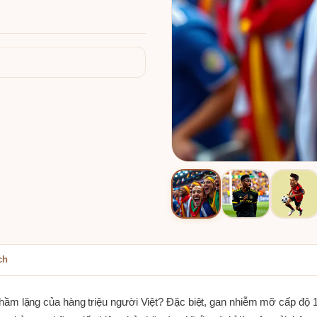
ch
hầm lặng của hàng triệu người Việt? Đặc biệt, gan nhiễm mỡ cấp độ 1 