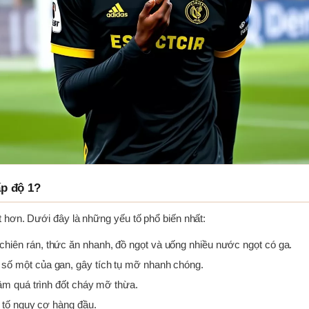
p độ 1?
 hơn. Dưới đây là những yếu tố phổ biến nhất:
chiên rán, thức ăn nhanh, đồ ngọt và uống nhiều nước ngọt có ga.
 số một của gan, gây tích tụ mỡ nhanh chóng.
hậm quá trình đốt cháy mỡ thừa.
 tố nguy cơ hàng đầu.