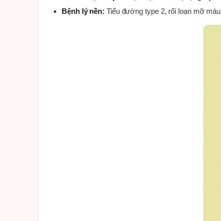
Bệnh lý nền:
Tiểu đường type 2, rối loạn mỡ máu,