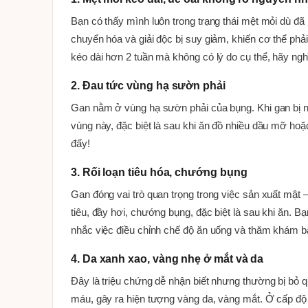
Bạn có thấy mình luôn trong trạng thái mệt mỏi dù đ
chuyển hóa và giải độc bị suy giảm, khiến cơ thể phải
kéo dài hơn 2 tuần mà không có lý do cụ thể, hãy ng
2. Đau tức vùng hạ sườn phải
Gan nằm ở vùng hạ sườn phải của bụng. Khi gan bị n
vùng này, đặc biệt là sau khi ăn đồ nhiều dầu mỡ hoặ
đấy!
3. Rối loạn tiêu hóa, chướng bụng
Gan đóng vai trò quan trọng trong việc sản xuất mật 
tiêu, đầy hơi, chướng bụng, đặc biệt là sau khi ăn.
nhắc việc điều chỉnh chế độ ăn uống và thăm khám bá
4. Da xanh xao, vàng nhẹ ở mắt và da
Đây là triệu chứng dễ nhận biết nhưng thường bị bỏ q
máu, gây ra hiện tượng vàng da, vàng mắt. Ở cấp độ 1