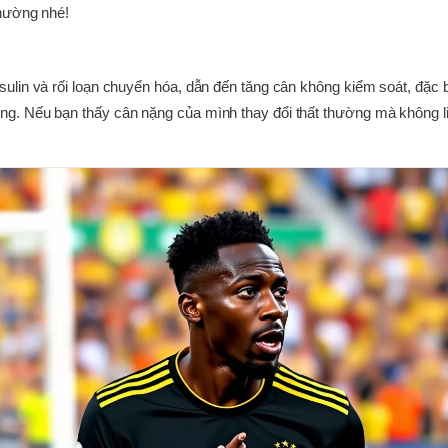
thường nhé!
lin và rối loạn chuyển hóa, dẫn đến tăng cân không kiểm soát, đặc bi
g. Nếu bạn thấy cân nặng của mình thay đổi thất thường mà không li