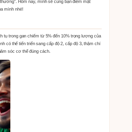
ông thường”. Hôm nay, mình sẽ cùng bạn điểm mặt
ủa mình nhé!
ch tụ trong gan chiếm từ 5% đến 10% trọng lượng của
nh có thể tiến triển sang cấp độ 2, cấp độ 3, thậm chí
chăm sóc cơ thể đúng cách.