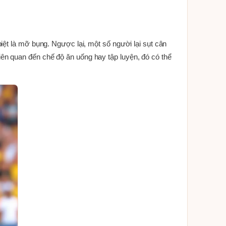
ệt là mỡ bụng. Ngược lại, một số người lại sụt cân
ên quan đến chế độ ăn uống hay tập luyện, đó có thể