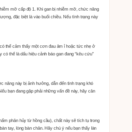
 nhiễm mỡ cấp độ 1. Khi gan bị nhiễm mỡ, chức năng
lượng, đặc biệt là vào buổi chiều. Nếu tình trạng này
có thể cảm thấy một cơn đau âm ỉ hoặc tức nhẹ ở
ây có thể là dấu hiệu cảnh báo gan đang “kêu cứu”
hức năng này bị ảnh hưởng, dẫn đến tình trạng khó
. Nếu bạn đang gặp phải những vấn đề này, hãy cân
hẩm phân hủy từ hồng cầu), chất này sẽ tích tụ trong
bàn tay, lòng bàn chân. Hãy chú ý nếu bạn thấy làn