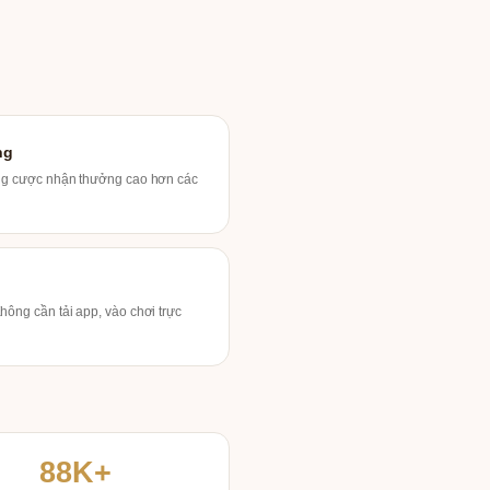
ng
ắng cược nhận thưởng cao hơn các
hông cần tải app, vào chơi trực
88K+