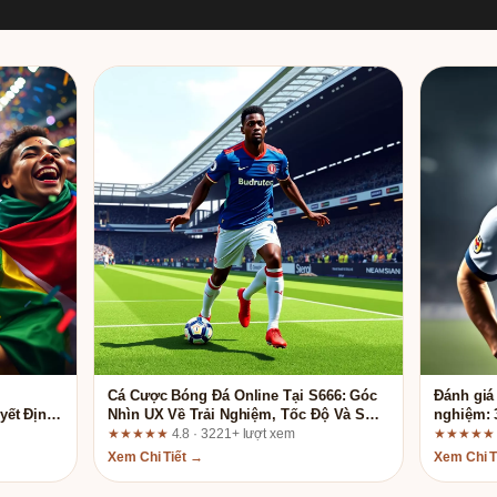
Cá Cược Bóng Đá Online Tại S666: Góc
Đánh giá 
yết Định
Nhìn UX Về Trải Nghiệm, Tốc Độ Và Sự
nghiệm: 
Minh Bạch
dùng lâu
★★★★★
4.8 · 3221+ lượt xem
★★★★
Xem Chi Tiết →
Xem Chi T