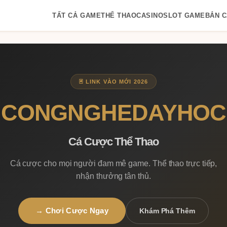
TẤT CẢ GAME
THỂ THAO
CASINO
SLOT GAME
BẮN 
🃏 LINK VÀO MỚI 2026
CONGNGHEDAYHOC
Cá Cược Thể Thao
Cá cược cho mọi người đam mê game. Thể thao trực tiếp,
nhận thưởng tân thủ.
→ Chơi Cược Ngay
Khám Phá Thêm