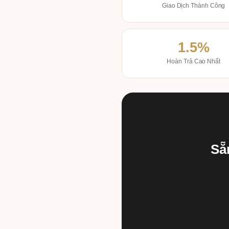
Giao Dịch Thành Công
1.5%
Hoàn Trả Cao Nhất
Sẵ