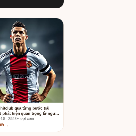
hitclub qua từng bước trải
3 phát hiện quan trọng từ người
 năm
★
4.8 · 2553+ lượt xem
iết →