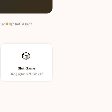
Định
🏦
Nạp Rút Đa Kênh
🎲
Slot Game
Hàng nghìn slot đỉnh cao