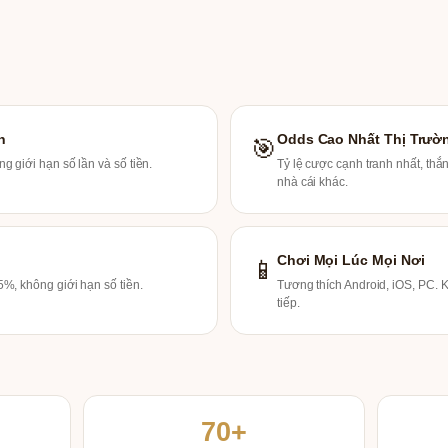
n
Odds Cao Nhất Thị Trườ
🎯
 giới hạn số lần và số tiền.
Tỷ lệ cược cạnh tranh nhất, th
nhà cái khác.
Chơi Mọi Lúc Mọi Nơi
📱
5%, không giới hạn số tiền.
Tương thích Android, iOS, PC. K
tiếp.
70+