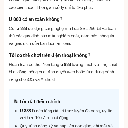
cào điện thoại. Thời gian xử lý chỉ từ 1-5 phút.
U 888 có an toàn không?
Có,
u 888
sử dụng công nghệ mã hóa SSL 256-bit và tuân
thủ các quy định bảo mật nghiêm ngặt, đảm bảo thông tin
và giao dịch của bạn luôn an toàn.
Tôi có thể chơi trên điện thoại không?
Hoàn toàn có thể. Nền tảng
u 888
tương thích với mọi thiết
bị di động thông qua trình duyệt web hoặc ứng dụng dành
riêng cho iOS và Android.
📝 Tóm tắt điểm chính
U 888
là nền tảng giải trí trực tuyến đa dạng, uy tín
với hơn 10 năm hoạt động.
Quy trình đăng ký và nạp tiền đơn giản, chỉ mất vài