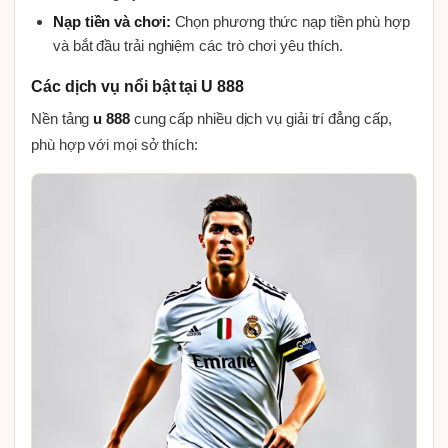
Nạp tiền và chơi:
Chọn phương thức nạp tiền phù hợp
và bắt đầu trải nghiệm các trò chơi yêu thích.
Các dịch vụ nổi bật tại U 888
Nền tảng
u 888
cung cấp nhiều dịch vụ giải trí đẳng cấp,
phù hợp với mọi sở thích: