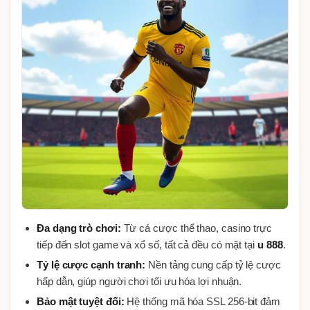
Đa dạng trò chơi:
Từ cá cược thể thao, casino trực
tiếp đến slot game và xổ số, tất cả đều có mặt tại
u 888
.
Tỷ lệ cược cạnh tranh:
Nền tảng cung cấp tỷ lệ cược
hấp dẫn, giúp người chơi tối ưu hóa lợi nhuận.
Bảo mật tuyệt đối:
Hệ thống mã hóa SSL 256-bit đảm