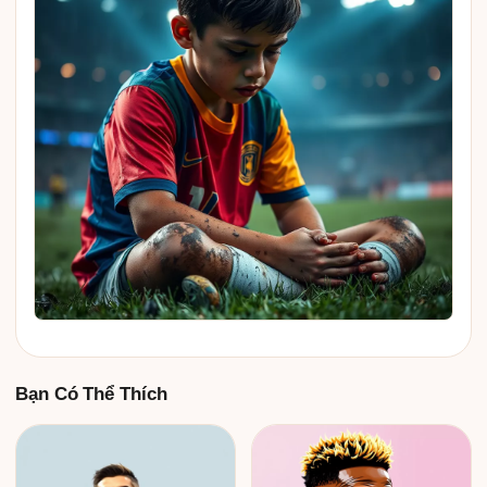
Bạn Có Thể Thích