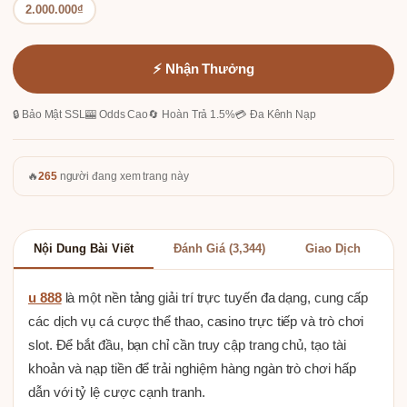
2.000.000₫
⚡ Nhận Thưởng
🔒 Bảo Mật SSL
🎰 Odds Cao
🔄 Hoàn Trả 1.5%
💳 Đa Kênh Nạp
🔥
265
người đang xem trang này
Nội Dung Bài Viết
Đánh Giá (3,344)
Giao Dịch
u 888
là một nền tảng giải trí trực tuyến đa dạng, cung cấp
các dịch vụ cá cược thể thao, casino trực tiếp và trò chơi
slot. Để bắt đầu, bạn chỉ cần truy cập trang chủ, tạo tài
khoản và nạp tiền để trải nghiệm hàng ngàn trò chơi hấp
dẫn với tỷ lệ cược cạnh tranh.