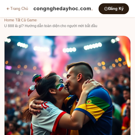
congnghedayhoc.com
.
Trang Chủ
Đăng Ký
Home
›
Tất Cả Game
›
U 888 là gì? Hướng dẫn toàn diện cho người mới bắt đầu