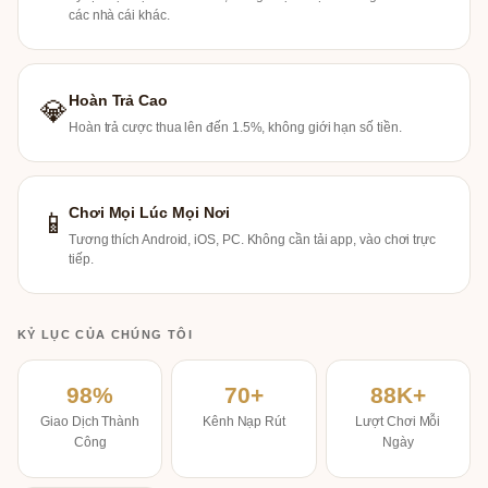
các nhà cái khác.
Hoàn Trả Cao
💎
Hoàn trả cược thua lên đến 1.5%, không giới hạn số tiền.
Chơi Mọi Lúc Mọi Nơi
📱
Tương thích Android, iOS, PC. Không cần tải app, vào chơi trực
tiếp.
KỶ LỤC CỦA CHÚNG TÔI
98%
70+
88K+
Giao Dịch Thành
Kênh Nạp Rút
Lượt Chơi Mỗi
Công
Ngày