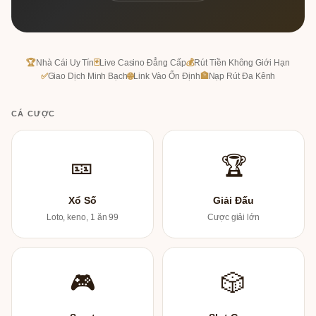
🏆
Nhà Cái Uy Tín
🃏
Live Casino Đẳng Cấp
💰
Rút Tiền Không Giới Hạn
✅
Giao Dịch Minh Bạch
🌐
Link Vào Ổn Định
🏦
Nạp Rút Đa Kênh
CÁ CƯỢC
🎫
🏆
Xổ Số
Giải Đấu
Loto, keno, 1 ăn 99
Cược giải lớn
🎮
🎲