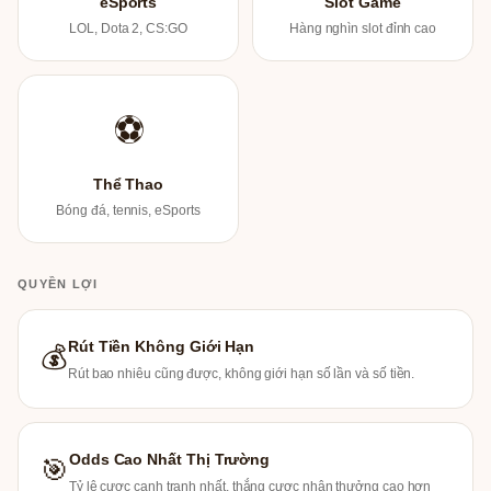
eSports
Slot Game
LOL, Dota 2, CS:GO
Hàng nghìn slot đỉnh cao
⚽
Thể Thao
Bóng đá, tennis, eSports
QUYỀN LỢI
Rút Tiền Không Giới Hạn
💰
Rút bao nhiêu cũng được, không giới hạn số lần và số tiền.
Odds Cao Nhất Thị Trường
🎯
Tỷ lệ cược cạnh tranh nhất, thắng cược nhận thưởng cao hơn