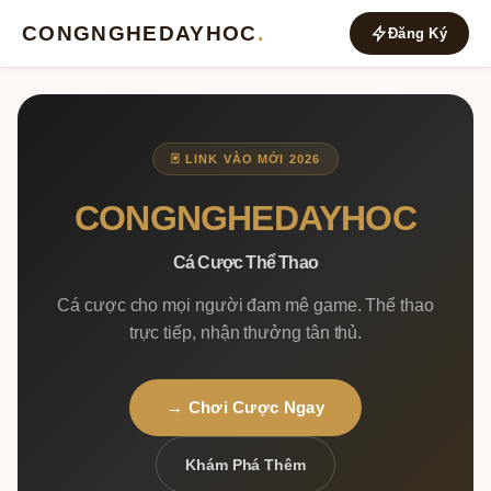
CONGNGHEDAYHOC
.
Đăng Ký
🃏 LINK VÀO MỚI 2026
CONGNGHEDAYHOC
Cá Cược Thể Thao
Cá cược cho mọi người đam mê game. Thể thao
trực tiếp, nhận thưởng tân thủ.
→ Chơi Cược Ngay
Khám Phá Thêm