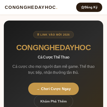
CONGNGHEDAYHOC
.
Đăng Ký
🃏 LINK VÀO MỚI 2026
CONGNGHEDAYHOC
Cá Cược Thể Thao
Cá cược cho mọi người đam mê game. Thể thao
trực tiếp, nhận thưởng tân thủ.
→ Chơi Cược Ngay
Khám Phá Thêm