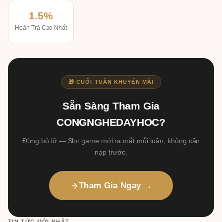
1.5%
Hoàn Trả Cao Nhất
🎁 CUỐI TUẦN KHUYẾN MÃI
Sẵn Sàng Tham Gia
CONGNGHEDAYHOC?
Đừng bỏ lỡ — Slot game mới ra mắt mỗi tuần, không cần
nạp trước.
Tham Gia Ngay →
TIN TỨC MỚI NHẤT