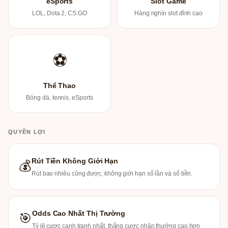
eSports
Slot Game
LOL, Dota 2, CS:GO
Hàng nghìn slot đỉnh cao
⚽
Thể Thao
Bóng đá, tennis, eSports
QUYỀN LỢI
Rút Tiền Không Giới Hạn
💰
Rút bao nhiêu cũng được, không giới hạn số lần và số tiền.
Odds Cao Nhất Thị Trường
🎯
Tỷ lệ cược cạnh tranh nhất, thắng cược nhận thưởng cao hơn