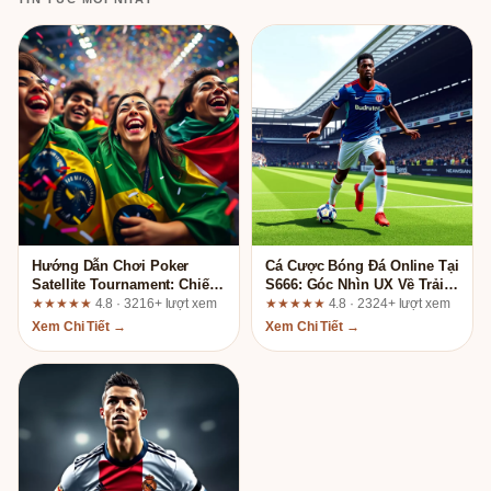
Hướng Dẫn Chơi Poker
Cá Cược Bóng Đá Online Tại
Satellite Tournament: Chiến
S666: Góc Nhìn UX Về Trải
Thuật Ra Quyết Định Ở
Nghiệm, Tốc Độ Và Sự Minh
★★★★★
4.8 · 3216+ lượt xem
★★★★★
4.8 · 2324+ lượt xem
Từng Bước
Bạch
Xem Chi Tiết →
Xem Chi Tiết →