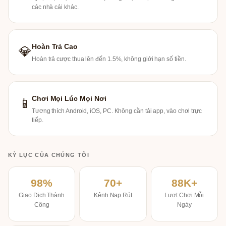
các nhà cái khác.
Hoàn Trả Cao
💎
Hoàn trả cược thua lên đến 1.5%, không giới hạn số tiền.
Chơi Mọi Lúc Mọi Nơi
📱
Tương thích Android, iOS, PC. Không cần tải app, vào chơi trực
tiếp.
KỶ LỤC CỦA CHÚNG TÔI
98%
70+
88K+
Giao Dịch Thành
Kênh Nạp Rút
Lượt Chơi Mỗi
Công
Ngày