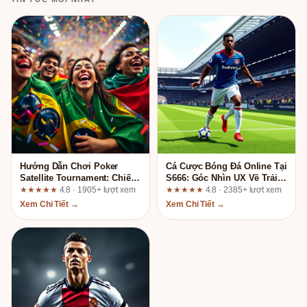
Hướng Dẫn Chơi Poker
Cá Cược Bóng Đá Online Tại
Satellite Tournament: Chiến
S666: Góc Nhìn UX Về Trải
Thuật Ra Quyết Định Ở
Nghiệm, Tốc Độ Và Sự Minh
★★★★★
4.8 · 1905+ lượt xem
★★★★★
4.8 · 2385+ lượt xem
Từng Bước
Bạch
Xem Chi Tiết →
Xem Chi Tiết →