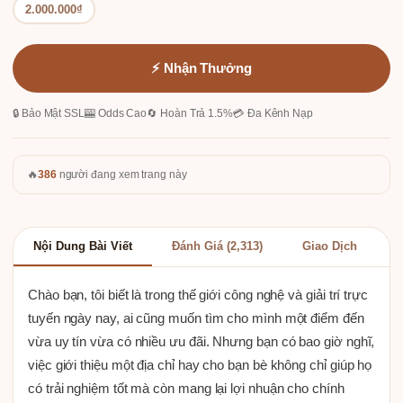
2.000.000₫
⚡ Nhận Thưởng
🔒 Bảo Mật SSL
🎰 Odds Cao
🔄 Hoàn Trả 1.5%
💳 Đa Kênh Nạp
🔥
386
người đang xem trang này
Nội Dung Bài Viết
Đánh Giá (2,313)
Giao Dịch
Chào bạn, tôi biết là trong thế giới công nghệ và giải trí trực
tuyến ngày nay, ai cũng muốn tìm cho mình một điểm đến
vừa uy tín vừa có nhiều ưu đãi. Nhưng bạn có bao giờ nghĩ,
việc giới thiệu một địa chỉ hay cho bạn bè không chỉ giúp họ
có trải nghiệm tốt mà còn mang lại lợi nhuận cho chính