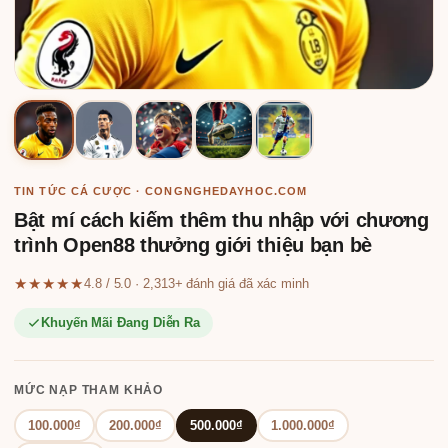
TIN TỨC CÁ CƯỢC · CONGNGHEDAYHOC.COM
Bật mí cách kiếm thêm thu nhập với chương
trình Open88 thưởng giới thiệu bạn bè
★★★★★
4.8 / 5.0 · 2,313+ đánh giá đã xác minh
Khuyến Mãi Đang Diễn Ra
MỨC NẠP THAM KHẢO
100.000₫
200.000₫
500.000₫
1.000.000₫