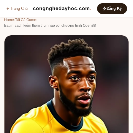
congnghedayhoc.com
.
Trang Chủ
Đăng Ký
Home
›
Tất Cả Game
›
Bật mí cách kiếm thêm thu nhập với chương trình Open88