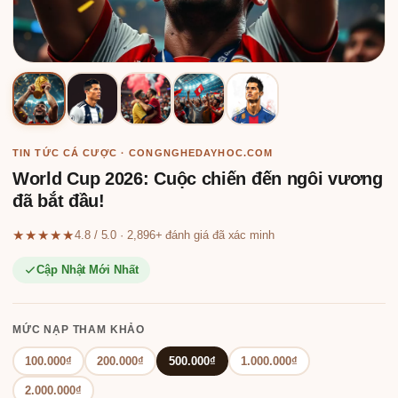
TIN TỨC CÁ CƯỢC · CONGNGHEDAYHOC.COM
World Cup 2026: Cuộc chiến đến ngôi vương
đã bắt đầu!
★★★★★
4.8 / 5.0 · 2,896+ đánh giá đã xác minh
Cập Nhật Mới Nhất
MỨC NẠP THAM KHẢO
100.000₫
200.000₫
500.000₫
1.000.000₫
2.000.000₫