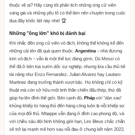
thuộc về ai? Hãy cùng tôi phân tích những ứng cử viên
sáng giá và những yếu tố có thể làm nên chuyện trong cuộc
đua đầy khốc liệt này nhé! 🏆
Những "ông lớn" khó bị đánh bại
Khi nhắc đến ứng cử viên vô địch, không thể không kể đến
những cái tên đã quá quen thuộc.
Argentina
– nhà đương
kim vô địch – vẫn là một thế lực đáng gờm. Dù Messi có
thể đã ở bên kia sườn dốc sự nghiệp, nhưng lứa cầu thủ trẻ
tài năng như Enzo Fernandez, Julian Alvarez hay Lautaro
Martinez đang trưởng thành vượt bậc. Họ không chỉ có kỹ
thuật mà còn sở hữu một tinh thần chiến đấu thép, thứ đã
giúp họ lên đỉnh thế giới. Bên cạnh đó,
Pháp
với "dàn sao"
khủng khiếp từ hàng thủ đến hàng công luôn là nỗi khiếp sợ
của mọi đối thủ. Mbappe vẫn đang ở đỉnh cao phong độ, và
với chiều sâu đội hình không giới hạn, Les Bleus chắc chắn
sẽ trở lại mạnh mẽ hơn sau nỗi đau ở chung kết năm 2022.