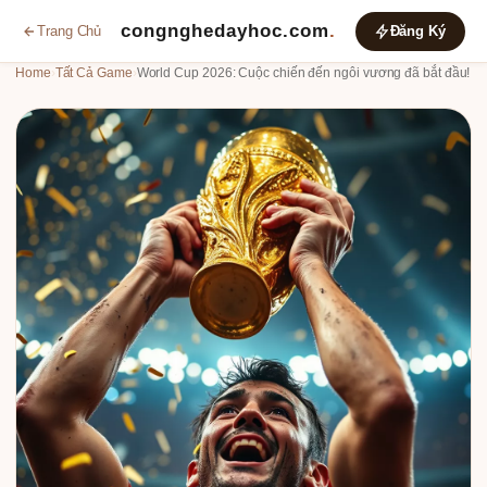
congnghedayhoc.com
.
Trang Chủ
Đăng Ký
Home
›
Tất Cả Game
›
World Cup 2026: Cuộc chiến đến ngôi vương đã bắt đầu!