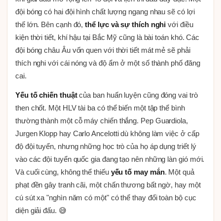
đội bóng có hai đội hình chất lượng ngang nhau sẽ có lợi
thế lớn. Bên cạnh đó,
thể lực và sự thích nghi
với điều
kiện thời tiết, khí hậu tại Bắc Mỹ cũng là bài toán khó. Các
đội bóng châu Âu vốn quen với thời tiết mát mẻ sẽ phải
thích nghi với cái nóng và độ ẩm ở một số thành phố đăng
cai.
Yếu tố chiến thuật
của ban huấn luyện cũng đóng vai trò
then chốt. Một HLV tài ba có thể biến một tập thể bình
thường thành một cỗ máy chiến thắng. Pep Guardiola,
Jurgen Klopp hay Carlo Ancelotti dù không làm việc ở cấp
độ đội tuyển, nhưng những học trò của họ áp dụng triết lý
vào các đội tuyển quốc gia đang tạo nên những làn gió mới.
Và cuối cùng, không thể thiếu
yếu tố may mắn
. Một quả
phạt đền gây tranh cãi, một chấn thương bất ngờ, hay một
cú sút xa "nghìn năm có một" có thể thay đổi toàn bộ cục
diện giải đấu. 😅