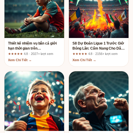
Thiết kế nhiệm vụ bắn cá giới
S8 Dự Đoán Ligue 1 Trước Giờ
hạn thời gian trên
Bóng Lăn: Cẩm Nang Cho Dân
Five88vt.com có thực sự hấp
Chơi Cá Cược
★★★★★
4.8 · 2027+ lượt xem
★★★★★
4.8 · 2156+ lượt xem
dẫn? Góc nhìn từ người chơi
Xem Chi Tiết →
Xem Chi Tiết →
lâu năm