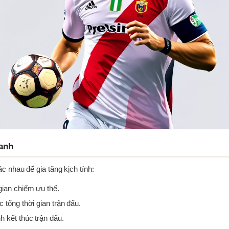
hanh
 nhau để gia tăng kịch tính:
gian chiếm ưu thế.
tổng thời gian trận đấu.
 kết thúc trận đấu.