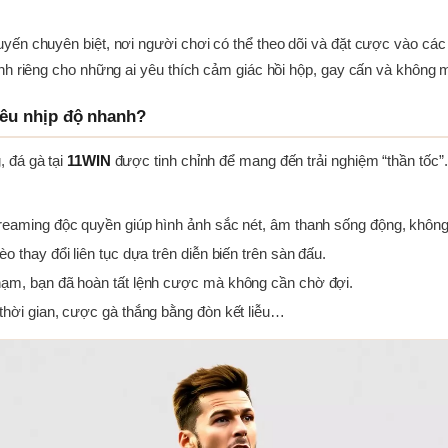
yến chuyên biệt, nơi người chơi có thể theo dõi và đặt cược vào các t
nh riêng cho những ai yêu thích cảm giác hồi hộp, gay cấn và không 
yêu nhịp độ nhanh?
 đá gà tại
11WIN
được tinh chỉnh để mang đến trải nghiệm “thần tốc”.
eaming độc quyền giúp hình ảnh sắc nét, âm thanh sống động, không 
èo thay đổi liên tục dựa trên diễn biến trên sàn đấu.
hạm, bạn đã hoàn tất lệnh cược mà không cần chờ đợi.
hời gian, cược gà thắng bằng đòn kết liễu…