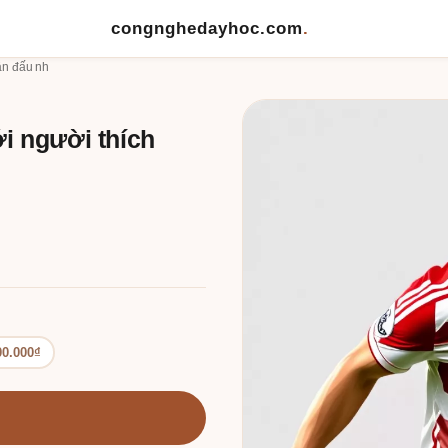
congnghedayhoc.com
.
ận đấu nh
i người thích
00.000₫