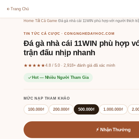
Trang Chủ
Home
›
Tất Cả Game
›
Đá gà nhà cái 11WIN phù hợp với người thích tr
TIN TỨC CÁ CƯỢC · CONGNGHEDAYHOC.COM
Đá gà nhà cái 11WIN phù hợp vớ
trận đấu nhịp nhanh
★★★★★
4.8 / 5.0 · 2,918+ đánh giá đã xác minh
Hot — Nhiều Người Tham Gia
MỨC NẠP THAM KHẢO
100.000₫
200.000₫
500.000₫
1.000.000₫
2.0
⚡ Nhận Thưởng