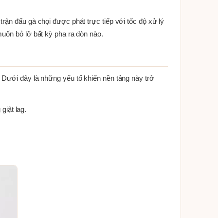
rận đấu gà chọi được phát trực tiếp với tốc độ xử lý
muốn bỏ lỡ bất kỳ pha ra đòn nào.
 Dưới đây là những yếu tố khiến nền tảng này trở
giật lag.