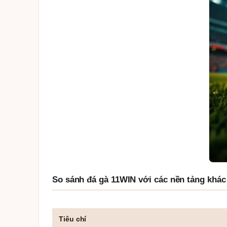
So sánh đá gà 11WIN với các nền tảng khác
Tiêu chí