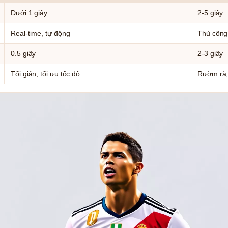
Dưới 1 giây
2-5 giây
Real-time, tự động
Thủ công
0.5 giây
2-3 giây
Tối giản, tối ưu tốc độ
Rườm rà,