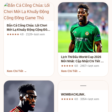
Bắn Cá Công Chúa: Lối Chơi
Mới Lạ Khuấy Động Cộng Đồng
Game Thủ
★★★★★
4.8 · 2128+ lượt xem
Lịch Thi Đấu World Cup 2026
Mới Nhất: Cập Nhật Chi Tiết Và
Đầy Đủ Nhất
★★★★★
4.8 · 2467+ lượt xem
Xem Chi Tiết →
Xem Chi Tiết →
—
WOWBACKLINK.
★★★★★
4.8 · 3354+ lượt xem