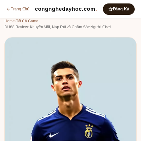
congnghedayhoc.com
.
Trang Chủ
Đăng Ký
Home
›
Tất Cả Game
›
DU88 Review: Khuyến Mãi, Nạp Rút và Chăm Sóc Người Chơi