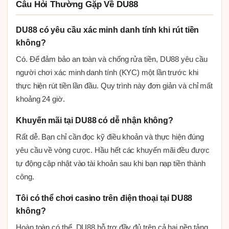
Câu Hỏi Thường Gặp Về DU88
DU88 có yêu cầu xác minh danh tính khi rút tiền
không?
Có. Để đảm bảo an toàn và chống rửa tiền, DU88 yêu cầu
người chơi xác minh danh tính (KYC) một lần trước khi
thực hiện rút tiền lần đầu. Quy trình này đơn giản và chỉ mất
khoảng 24 giờ.
Khuyến mãi tại DU88 có dễ nhận không?
Rất dễ. Bạn chỉ cần đọc kỹ điều khoản và thực hiện đúng
yêu cầu về vòng cược. Hầu hết các khuyến mãi đều được
tự động cập nhật vào tài khoản sau khi bạn nạp tiền thành
công.
Tôi có thể chơi casino trên điện thoại tại DU88
không?
Hoàn toàn có thể. DU88 hỗ trợ đầy đủ trên cả hai nền tảng