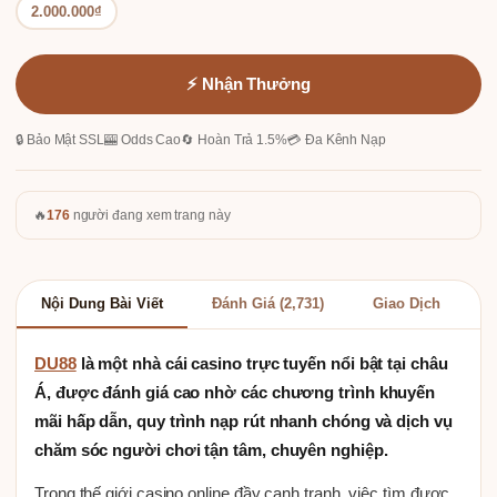
2.000.000₫
⚡ Nhận Thưởng
🔒 Bảo Mật SSL
🎰 Odds Cao
🔄 Hoàn Trả 1.5%
💳 Đa Kênh Nạp
🔥
176
người đang xem trang này
Nội Dung Bài Viết
Đánh Giá (2,731)
Giao Dịch
DU88
là một nhà cái casino trực tuyến nổi bật tại châu
Á, được đánh giá cao nhờ các chương trình khuyến
mãi hấp dẫn, quy trình nạp rút nhanh chóng và dịch vụ
chăm sóc người chơi tận tâm, chuyên nghiệp.
Trong thế giới casino online đầy cạnh tranh, việc tìm được