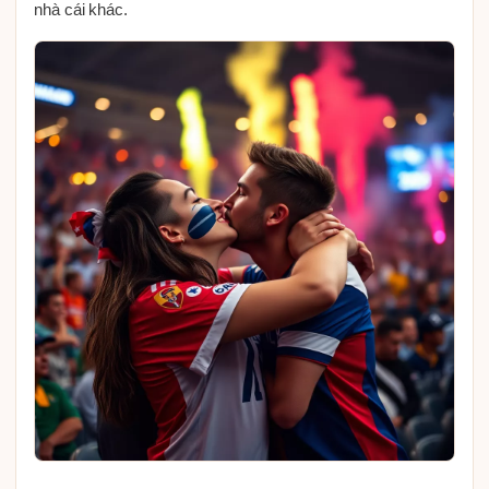
nhà cái khác.