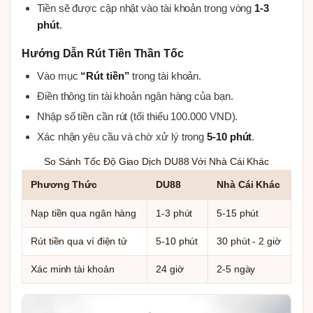
Tiền sẽ được cập nhật vào tài khoản trong vòng
1-3
phút
.
Hướng Dẫn Rút Tiền Thần Tốc
Vào mục
“Rút tiền”
trong tài khoản.
Điền thông tin tài khoản ngân hàng của bạn.
Nhập số tiền cần rút (tối thiểu 100.000 VND).
Xác nhận yêu cầu và chờ xử lý trong
5-10 phút
.
So Sánh Tốc Độ Giao Dịch DU88 Với Nhà Cái Khác
Phương Thức
DU88
Nhà Cái Khác
Nạp tiền qua ngân hàng
1-3 phút
5-15 phút
Rút tiền qua ví điện tử
5-10 phút
30 phút - 2 giờ
Xác minh tài khoản
24 giờ
2-5 ngày