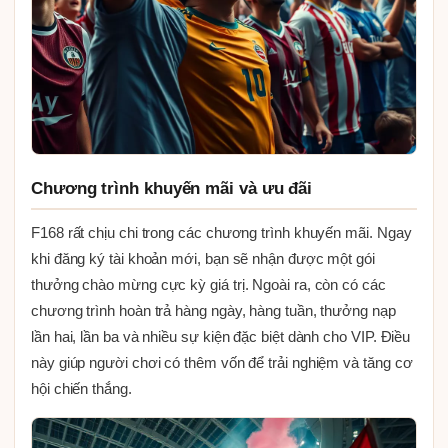
Chương trình khuyến mãi và ưu đãi
F168 rất chịu chi trong các chương trình khuyến mãi. Ngay
khi đăng ký tài khoản mới, bạn sẽ nhận được một gói
thưởng chào mừng cực kỳ giá trị. Ngoài ra, còn có các
chương trình hoàn trả hàng ngày, hàng tuần, thưởng nạp
lần hai, lần ba và nhiều sự kiện đặc biệt dành cho VIP. Điều
này giúp người chơi có thêm vốn để trải nghiệm và tăng cơ
hội chiến thắng.