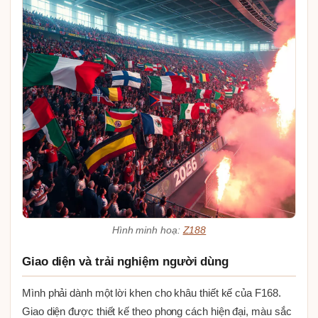
Hình minh hoạ:
Z188
Giao diện và trải nghiệm người dùng
Mình phải dành một lời khen cho khâu thiết kế của F168.
Giao diện được thiết kế theo phong cách hiện đại, màu sắc