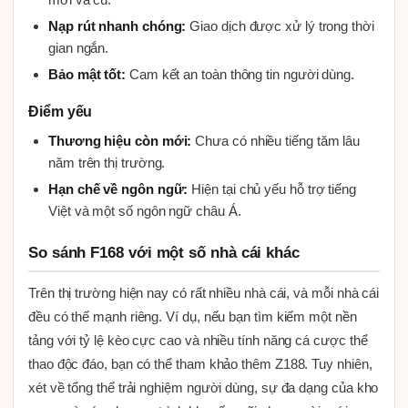
Nạp rút nhanh chóng:
Giao dịch được xử lý trong thời
gian ngắn.
Bảo mật tốt:
Cam kết an toàn thông tin người dùng.
Điểm yếu
Thương hiệu còn mới:
Chưa có nhiều tiếng tăm lâu
năm trên thị trường.
Hạn chế về ngôn ngữ:
Hiện tại chủ yếu hỗ trợ tiếng
Việt và một số ngôn ngữ châu Á.
So sánh F168 với một số nhà cái khác
Trên thị trường hiện nay có rất nhiều nhà cái, và mỗi nhà cái
đều có thế mạnh riêng. Ví dụ, nếu bạn tìm kiếm một nền
tảng với tỷ lệ kèo cực cao và nhiều tính năng cá cược thể
thao độc đáo, bạn có thể tham khảo thêm Z188. Tuy nhiên,
xét về tổng thể trải nghiệm người dùng, sự đa dạng của kho