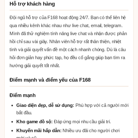
Hỗ trợ khách hàng
Đội ngũ hỗ trợ của F168 hoạt động 24/7. Bạn có thể liên hệ
qua nhiều kênh khác nhau như live chat, email, telegram.
Mình đã thử nghiệm tính năng live chat và nhận được phản
hồi chỉ sau vài giây. Nhân viên hỗ trợ rất thân thiện, nhiệt
tình và giải quyết vấn đề một cách nhanh chóng. Dù là câu
hỏi đơn giản hay phức tạp, họ đều cố gắng giúp bạn tìm ra
hướng giải quyết tốt nhất.
Điểm mạnh và điểm yếu của F168
Điểm mạnh
Giao diện đẹp, dễ sử dụng:
Phù hợp với cả người mới
bắt đầu.
Kho game đồ sộ:
Đáp ứng mọi nhu cầu giải trí.
Khuyến mãi hấp dẫn:
Nhiều ưu đãi cho người chơi
mới và cũ.