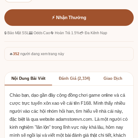
⚡ Nhận Thưởng
🔒 Bảo Mật SSL
🎰 Odds Cao
🔄 Hoàn Trả 1.5%
💳 Đa Kênh Nạp
🔥
352
người đang xem trang này
Nội Dung Bài Viết
Đánh Giá (2,334)
Giao Dịch
Chào bạn, dạo gần đây cộng đồng chơi game online và cá
cược trực tuyến xôn xao về cái tên F168. Mình thấy nhiều
người vào các hội nhóm hỏi han, tìm hiểu về nhà cái này,
đặc biệt là qua website adamstorevn.com. Là một người có
kinh nghiệm "lăn lộn" trong lĩnh vực này khá lâu, hôm nay
mình sẽ ngồi lại và viết một bài đánh giá thật chi tiết, khách