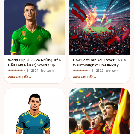
World Cup 2026 Và Những Trận
How Fast Can You React? A UX
Đấu Làm Nên Kỳ World Cup
Walkthrough of Live In-Play
Đặc Biệt
Betting on International
★★★★★
4.8 · 2324+ lượt xem
★★★★★
4.8 · 2322+ lượt xem
Matches at 789club
Xem Chi Tiết →
Xem Chi Tiết →