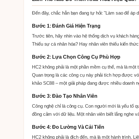
Đến đây, chắc hẳn bạn đang tự hỏi: "Làm sao để áp 
Bước 1: Đánh Giá Hiện Trạng
Trước tiên, hãy nhìn vào hệ thống dịch vụ khách hàn
Thiếu sự cá nhân hóa? Hay nhân viên thiếu kiến thức?
Bước 2: Lựa Chọn Công Cụ Phù Hợp
HC2 không phải là một phần mềm cụ thể, mà là một tri
Quan trọng là các công cụ này phải tích hợp được vớ
khảo SC88 – một giải pháp đang được nhiều doanh ngh
Bước 3: Đào Tạo Nhân Viên
Công nghệ chỉ là công cụ. Con người mới là yếu tố q
đồng cảm với dữ liệu. Một nhân viên biết lắng nghe v
Bước 4: Đo Lường Và Cải Tiến
HC2 không phải là đích đến, mà là một hành trình. Liên