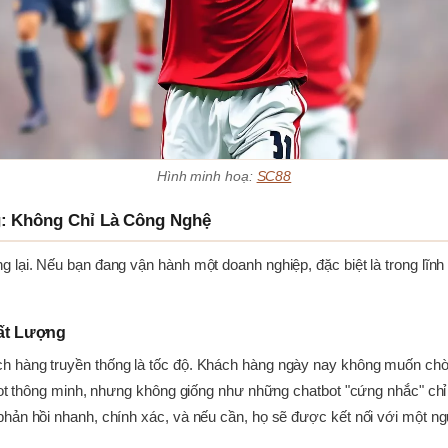
Hình minh hoạ:
SC88
g: Không Chỉ Là Công Nghệ
 lại. Nếu bạn đang vận hành một doanh nghiệp, đặc biệt là trong lĩnh
ất Lượng
 hàng truyền thống là tốc độ. Khách hàng ngày nay không muốn chờ đ
tbot thông minh, nhưng không giống như những chatbot "cứng nhắc" chỉ
hản hồi nhanh, chính xác, và nếu cần, họ sẽ được kết nối với một ng