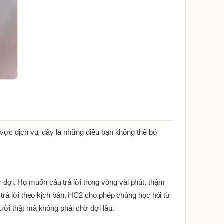
 vực dịch vụ, đây là những điều bạn không thể bỏ
ợi. Họ muốn câu trả lời trong vòng vài phút, thậm
 trả lời theo kịch bản, HC2 cho phép chúng học hỏi từ
ười thật mà không phải chờ đợi lâu.