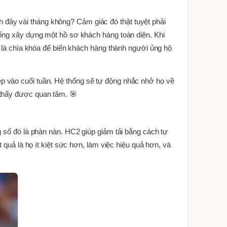
đây vài tháng không? Cảm giác đó thật tuyệt phải
hống xây dựng một hồ sơ khách hàng toàn diện. Khi
h là chìa khóa để biến khách hàng thành người ủng hộ
p vào cuối tuần. Hệ thống sẽ tự động nhắc nhở họ về
 thấy được quan tâm. 🎯
g số đó là phàn nàn. HC2 giúp giảm tải bằng cách tự
 quả là họ ít kiệt sức hơn, làm việc hiệu quả hơn, và