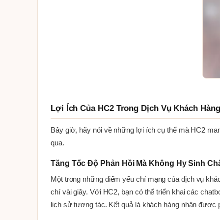
Lợi Ích Của HC2 Trong Dịch Vụ Khách Hàn
Bây giờ, hãy nói về những lợi ích cụ thể mà HC2 mang
qua.
Tăng Tốc Độ Phản Hồi Mà Không Hy Sinh Ch
Một trong những điểm yếu chí mạng của dịch vụ khách
chí vài giây. Với HC2, bạn có thể triển khai các cha
lịch sử tương tác. Kết quả là khách hàng nhận được p