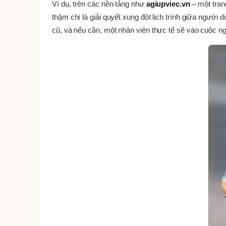
Ví dụ, trên các nền tảng như
agiupviec.vn
– một tran
thậm chí là giải quyết xung đột lịch trình giữa người
cũ, và nếu cần, một nhân viên thực tế sẽ vào cuộc ng