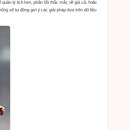
quản lý lịch hẹn, phản hồi thắc mắc về giá cả, hoặc
hống sẽ tự động gợi ý các giải pháp dựa trên dữ liệu