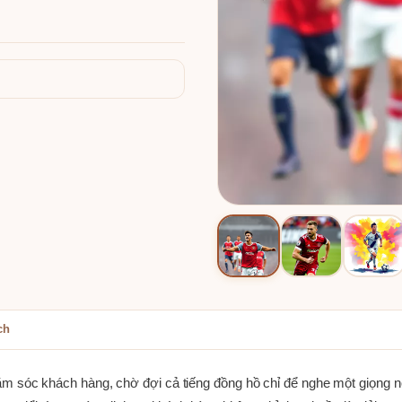
ch
m sóc khách hàng, chờ đợi cả tiếng đồng hồ chỉ để nghe một giọng nói