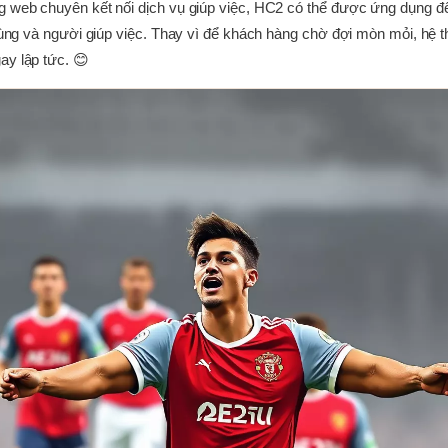
g web chuyên kết nối dịch vụ giúp việc, HC2 có thể được ứng dụng để 
 dùng và người giúp việc. Thay vì để khách hàng chờ đợi mòn mỏi, hệ t
ay lập tức. 😊