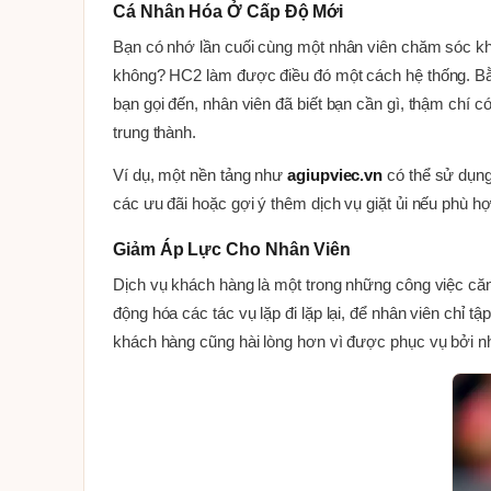
Cá Nhân Hóa Ở Cấp Độ Mới
Bạn có nhớ lần cuối cùng một nhân viên chăm sóc kh
không? HC2 làm được điều đó một cách hệ thống. Bằng
bạn gọi đến, nhân viên đã biết bạn cần gì, thậm chí 
trung thành.
Ví dụ, một nền tảng như
agiupviec.vn
có thể sử dụng
các ưu đãi hoặc gợi ý thêm dịch vụ giặt ủi nếu phù 
Giảm Áp Lực Cho Nhân Viên
Dịch vụ khách hàng là một trong những công việc căng
động hóa các tác vụ lặp đi lặp lại, để nhân viên chỉ 
khách hàng cũng hài lòng hơn vì được phục vụ bởi nh