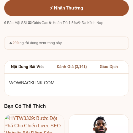
⚡ Nhận Thưởng
🔒 Bảo Mật SSL
🎰 Odds Cao
🔄 Hoàn Trả 1.5%
💳 Đa Kênh Nạp
🔥
290
người đang xem trang này
Nội Dung Bài Viết
Đánh Giá (3,141)
Giao Dịch
WOWBACKLINK.COM.
Bạn Có Thể Thích