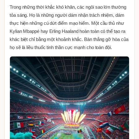
Trong những thời khắc khó khăn, các ngôi sao lớn thường
tỏa sáng. Họ là những người dám nhận trách nhiệm, dám
thực hiện những cú dứt điểm mạo hiểm. Một cầu thủ như
Kylian Mbappé hay Erling Haaland hoàn toàn có thể tạo ra
khác biệt chỉ bằng một khoảnh khắc. Bàn thắng gỡ hòa của
họ sẽ là liều thuốc tinh thần cực mạnh cho toàn đội.