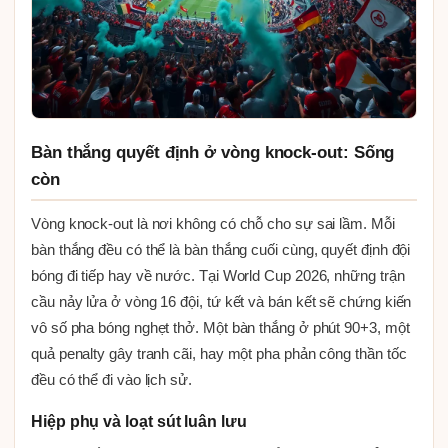
Bàn thắng quyết định ở vòng knock-out: Sống
còn
Vòng knock-out là nơi không có chỗ cho sự sai lầm. Mỗi
bàn thắng đều có thể là bàn thắng cuối cùng, quyết định đội
bóng đi tiếp hay về nước. Tại World Cup 2026, những trận
cầu nảy lửa ở vòng 16 đội, tứ kết và bán kết sẽ chứng kiến
vô số pha bóng nghẹt thở. Một bàn thắng ở phút 90+3, một
quả penalty gây tranh cãi, hay một pha phản công thần tốc
đều có thể đi vào lịch sử.
Hiệp phụ và loạt sút luân lưu