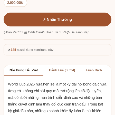
2.000.000₫
⚡ Nhận Thưởng
🔒 Bảo Mật SSL
🎰 Odds Cao
🔄 Hoàn Trả 1.5%
💳 Đa Kênh Nạp
🔥
185
người đang xem trang này
Nội Dung Bài Viết
Đánh Giá (3,354)
Giao Dịch
World Cup 2026 hứa hẹn sẽ là một kỳ đại hội bóng đá chưa
từng có, không chỉ bởi quy mô mở rộng lên 48 đội tuyển,
mà còn bởi những màn trình diễn đỉnh cao và những bàn
thắng quyết định làm thay đổi cục diện trận đấu. Trong bất
kỳ giải đấu nào, những khoảnh khắc ấy luôn là thứ khiến