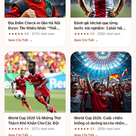
Địa Điểm Check-in Gần Hà Nội
Đánh giá hitclub qua từng
Được Tìm Nhiều Nhất: “Thiên
bước trải nghiệm: 3 phát hiện
Đường” Sống Ảo Cho Dân
quan trọng từ người dùng lâu
★★★★★
4.8 · 3172+ lượt xem
★★★★★
4.8 · 2292+ lượt xem
Nghiện Xê Dịch
năm
Xem Chi Tiết →
Xem Chi Tiết →
World Cup 2026 Và Những Thử
World Cup 2026: Cuộc chiến
Thách Khó Khăn Cho Các Đội
không có đường lui cho những
kẻ khổng lồ
★★★★★
4.8 · 1871+ lượt xem
★★★★★
4.8 · 2030+ lượt xem
Xem Chi Tiết →
Xem Chi Tiết →