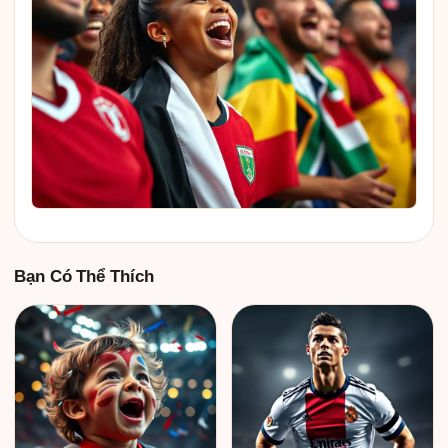
Bạn Có Thể Thích