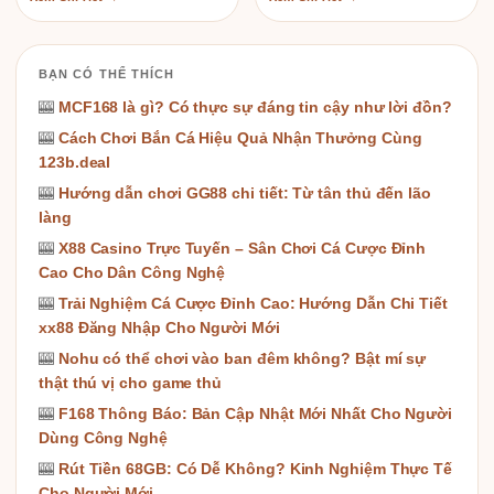
BẠN CÓ THỂ THÍCH
🎰
MCF168 là gì? Có thực sự đáng tin cậy như lời đồn?
🎰
Cách Chơi Bắn Cá Hiệu Quả Nhận Thưởng Cùng
123b.deal
🎰
Hướng dẫn chơi GG88 chi tiết: Từ tân thủ đến lão
làng
🎰
X88 Casino Trực Tuyến – Sân Chơi Cá Cược Đỉnh
Cao Cho Dân Công Nghệ
🎰
Trải Nghiệm Cá Cược Đỉnh Cao: Hướng Dẫn Chi Tiết
xx88 Đăng Nhập Cho Người Mới
🎰
Nohu có thể chơi vào ban đêm không? Bật mí sự
thật thú vị cho game thủ
🎰
F168 Thông Báo: Bản Cập Nhật Mới Nhất Cho Người
Dùng Công Nghệ
🎰
Rút Tiền 68GB: Có Dễ Không? Kinh Nghiệm Thực Tế
Cho Người Mới