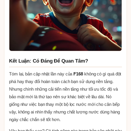
Kết Luận: Có Đáng Để Quan Tâm?
Tóm lại, bản cập nhật lần này của
F168
không có gì quá đột
phá hay thay đổi hoàn toàn cách bạn sử dụng nền tảng.
Nhưng chính những cải tiến nền tảng như tối ưu tốc độ và
bảo mật mới là thứ tạo nên sự khác biệt về lâu dài. Nó
giống như việc bạn thay một bộ lọc nước mới cho căn bếp
vậy, không ai nhìn thấy nhưng chất lượng nước dùng hàng
ngày chắc chắn sẽ tốt hơn.
Vậy bạn thấy sao? Có tính năng nào trong bản cập nhật này