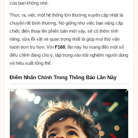
của bạn không nhé.
Thực ra, việc một hệ thống lớn thường xuyên cập nhật là
chuyện rất bình thường. Nó giống như việc bạn nâng cấp
chiếc điện thoại lên phiên bản mới vậy, sẽ có thêm tính
năng, sửa lỗi vặt và quan trọng nhất là giúp mọi thứ vận
hành trơn tru hơn. Với
F168
, lần này họ mang đến một số
điều chỉnh đáng chú ý, tập trung vào trải nghiệm người dùng
và hiệu suất tổng thể.
Điểm Nhấn Chính Trong Thông Báo Lần Này