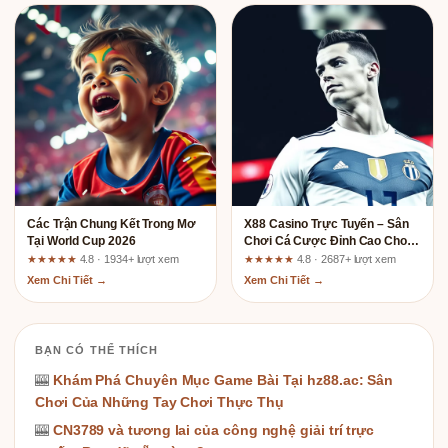
Các Trận Chung Kết Trong Mơ
X88 Casino Trực Tuyến – Sân
Tại World Cup 2026
Chơi Cá Cược Đỉnh Cao Cho
Dân Công Nghệ
★★★★★
4.8 · 1934+ lượt xem
★★★★★
4.8 · 2687+ lượt xem
Xem Chi Tiết →
Xem Chi Tiết →
BẠN CÓ THỂ THÍCH
🎰
Khám Phá Chuyên Mục Game Bài Tại hz88.ac: Sân
Chơi Của Những Tay Chơi Thực Thụ
🎰
CN3789 và tương lai của công nghệ giải trí trực