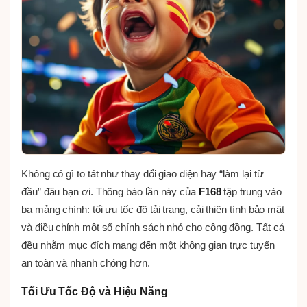
Không có gì to tát như thay đổi giao diện hay “làm lại từ
đầu” đâu bạn ơi. Thông báo lần này của
F168
tập trung vào
ba mảng chính: tối ưu tốc độ tải trang, cải thiện tính bảo mật
và điều chỉnh một số chính sách nhỏ cho cộng đồng. Tất cả
đều nhằm mục đích mang đến một không gian trực tuyến
an toàn và nhanh chóng hơn.
Tối Ưu Tốc Độ và Hiệu Năng