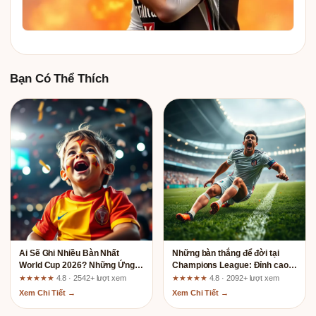
Bạn Có Thể Thích
Ai Sẽ Ghi Nhiều Bàn Nhất
Những bàn thắng để đời tại
World Cup 2026? Những Ứng
Champions League: Đỉnh cao
Cử Viên Sáng Giá
nghệ thuật cùng xx88
★★★★★
4.8 · 2542+ lượt xem
★★★★★
4.8 · 2092+ lượt xem
Xem Chi Tiết →
Xem Chi Tiết →